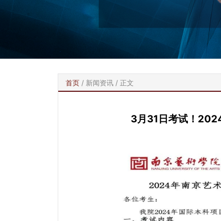
首页
/
新闻资讯
/ 正文
3月31日考试！20