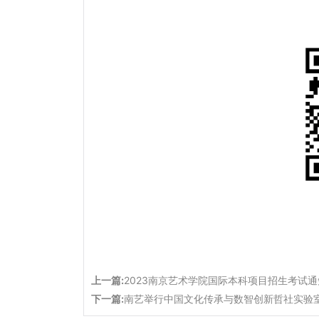
上一篇:
2023南京艺术学院国际本科项目招生考试通知
下一篇:
南艺举行中国文化传承与数智创新哲社实验