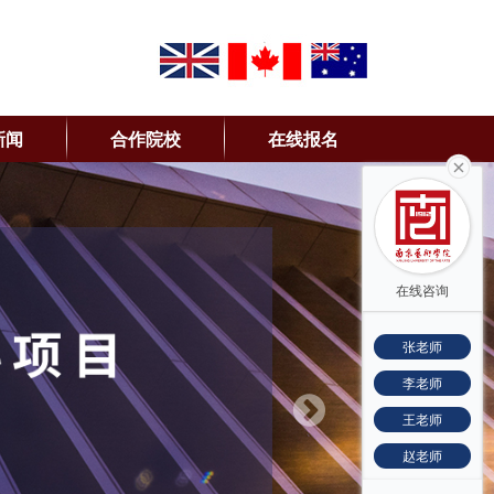
新闻
合作院校
在线报名
在线咨询
张老师
李老师
王老师
赵老师