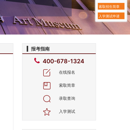
索取招生简章
入学测试申请
报考指南
400-678-1324
在线报名
索取简章
录取查询
入学测试