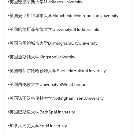
•英国密德萨斯大学MiddlesexUniversity
•英国曼彻斯特城市大学ManchesterMetropolitanUniversity
•英国哈德斯菲尔德大学UniversityofHuddersfield
•英国伯明翰城市大学BirminghamCityUniversity
•英国金斯顿大学KingstonUniversity
•英国谢菲尔德哈勒姆大学SheffieldHallamUniversity
•英国西伦敦大学UniversityofWestLondon
•英国诺丁汉特伦特大学NottinghamTrentUniversity
•英国巴斯泉大学BathSpaUniversity
•加拿大约克大学YorkUniversity