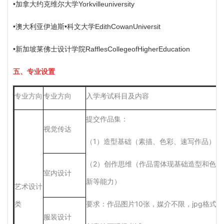
•加拿大约克维尔大学Yorkvilleuniversity
•
澳大利亚伊迪斯
•科文大学
EdithCowanUniversit
•新加坡莱佛士设计学院RafflesCollegeofHigherEducation
五、专业设置
专业方向
专业方向
入学考试科目及内容
提交作品集：
视觉传达
（
1）造型基础（素描、色彩、速写作品）
（
2）创作思维（作品需体现基础造型和色
室内设计
新等能力）
艺术设计
类
要求：作品图片
10张，媒介不限，
jpg
格式，
服装设计