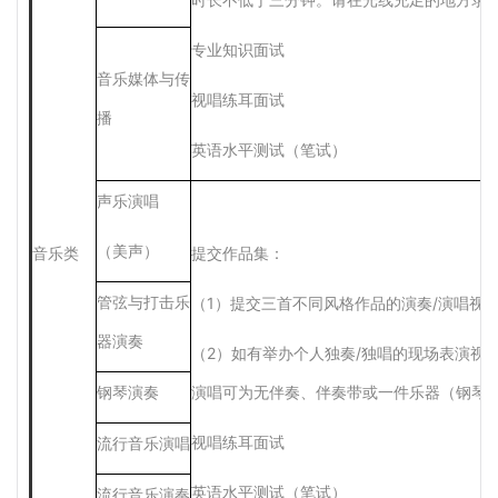
专业知识面试
音乐媒体与传
视唱练耳面试
播
英语水平测试（笔试）
声乐演唱
（美声）
音乐类
提交作品集：
管弦与打击乐
（
1）提交三首不同风格作品的演奏/演唱视
器演奏
（
2）如有举办个人独奏/独唱的现场表演视
钢琴演奏
演唱可为无伴奏、伴奏带或一件乐器（钢琴/
视唱练耳面试
流行音乐演唱
英语水平测试（笔试）
流行音乐演奏