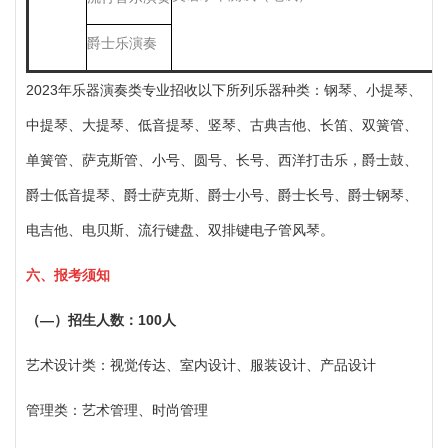
爵士乐演奏
2023年乐器演奏类专业招收以下所列乐器种类：钢琴、小提琴、
中提琴、大提琴、低音提琴、竖琴、古典吉他、长笛、双簧管、
单簧管、萨克斯管、小号、圆号、长号、西洋打击乐，爵士鼓、
爵士低音提琴、爵士萨克斯、爵士小号、爵士长号、爵士钢琴、
电吉他、电贝斯、流行键盘、双排键电子管风琴。
六、报考须知
（
―）
招生人数：
100人
艺术设计类：视觉传达、室内设计、服装设计、产品设计
管理类：艺术管理、时尚管理