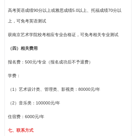
高考英语成绩
90分以上或雅思成绩
5.0
以上、托福成绩
70分以
上，可免考英语测试
获南京艺术学院校考相应专业合格证，可免考相关专业测试
（四）相关费用
报名费：
500元/专业（报名成功后不予退费）
学费：
（
1）艺术设计类、管理类、影视类：80000元/年
（
2）音乐类：100000元/年
住宿费：
6000元/年
七、联系方式