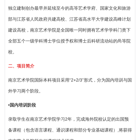
独立建制创办最早并延续至今的高等艺术学府、国家文化和旅游
部与江苏省人民政府共建高校、江苏省高水平大学建设高峰计划
建设高校，南京艺术学院是全国唯一同时拥有艺术学学科门类下
全部五个一级学科博士学位授予权和博士后科研流动站的咼等院
校。
二、
项目
简介
南京艺术学院国际本科项目采用
“2+2/3
”形式，分为国内培训与国
外学习两个阶段。
•
国内培训阶段
录取学生在南京艺术学院学习
2年，完成海外院校认定的出国预
备课程（包含语言课程、通识课程和部分专业基础课程）,将获得